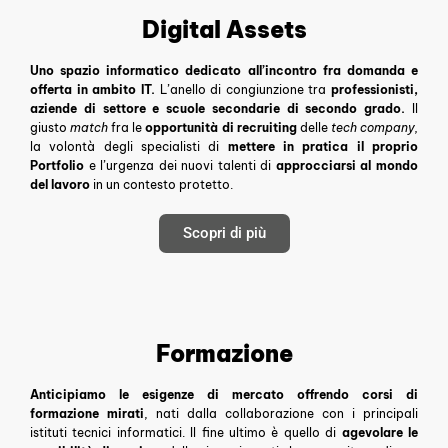
Digital Assets
Uno spazio informatico dedicato all’incontro fra domanda e
offerta in ambito IT.
L’anello di congiunzione tra
professionisti,
aziende di settore e scuole secondarie di secondo grado.
Il
giusto
match
fra le
opportunità di recruiting
delle
tech company,
la volontà degli specialisti di
mettere in pratica il proprio
Portfolio
e l’urgenza dei nuovi talenti
di
approcciarsi al mondo
del lavoro
in un contesto protetto.
Scopri di più
Formazione
Anticipiamo le esigenze di mercato offrendo corsi di
formazione mirati
, nati dalla collaborazione con i principali
istituti tecnici informatici. Il fine ultimo è quello di
agevolare le