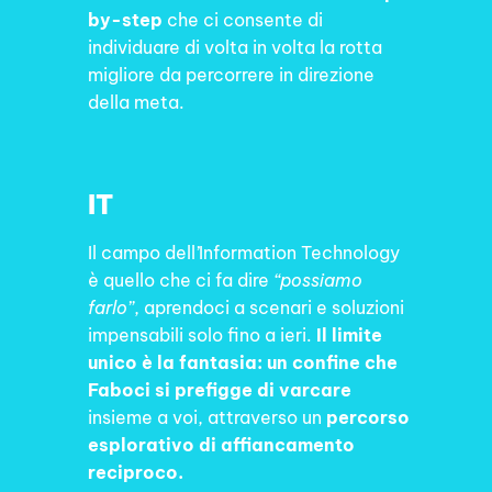
by-step
che ci consente di
individuare di volta in volta la rotta
migliore da percorrere in direzione
della meta.
IT
Il campo dell
’
Information Technology
è quello che ci fa dire
“possiamo
farlo”
, aprendoci a scenari e soluzioni
impensabili solo fino a ieri.
Il limite
unico è la fantasia: un confine che
Faboci si prefigge di varcare
insieme a voi, attraverso un
percorso
esplorativo di affiancamento
reciproco.